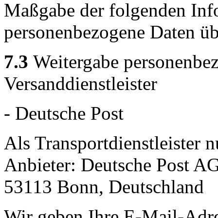
Maßgabe der folgenden Inf
personenbezogene Daten übe
7.3
Weitergabe personenbez
Versanddienstleister
- Deutsche Post
Als Transportdienstleister 
Anbieter: Deutsche Post AG
53113 Bonn, Deutschland
Wir geben Ihre E-Mail-Adr