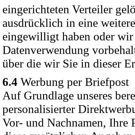
eingerichteten Verteiler gel
ausdrücklich in eine weiter
eingewilligt haben oder wi
Datenverwendung vorbehalten
über die wir Sie in dieser E
6.4
Werbung per Briefpost
Auf Grundlage unseres berec
personalisierter Direktwerb
Vor- und Nachnamen, Ihre P