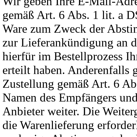
Wir geben Ihre E-Mail-Adr
gemäß Art. 6 Abs. 1 lit. a
Ware zum Zweck der Abstim
zur Lieferankündigung an de
hierfür im Bestellprozess I
erteilt haben. Anderenfall
Zustellung gemäß Art. 6 Ab
Namen des Empfängers und 
Anbieter weiter. Die Weiterg
die Warenlieferung erforderli