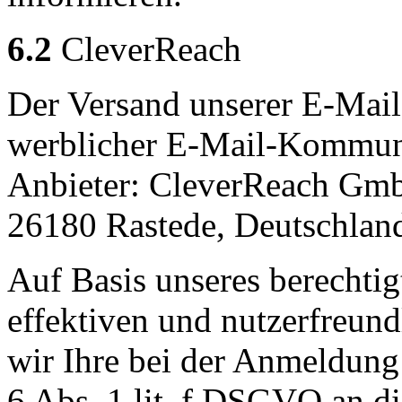
6.2
CleverReach
Der Versand unserer E-Mail
werblicher E-Mail-Kommuni
Anbieter: CleverReach Gmb
26180 Rastede, Deutschlan
Auf Basis unseres berechtig
effektiven und nutzerfreun
wir Ihre bei der Anmeldung 
6 Abs. 1 lit. f DSGVO an di