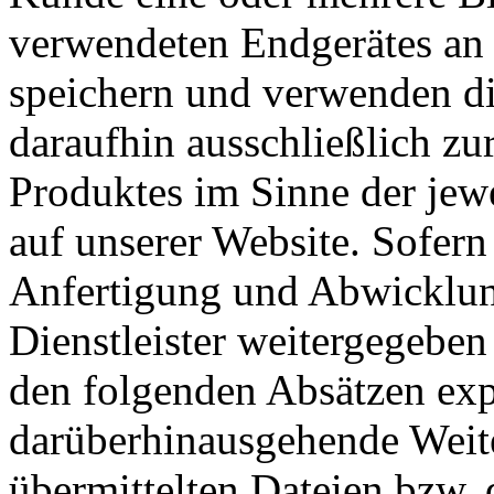
verwendeten Endgerätes an u
speichern und verwenden di
daraufhin ausschließlich zu
Produktes im Sinne der jew
auf unserer Website. Sofern
Anfertigung und Abwicklung
Dienstleister weitergegeben
den folgenden Absätzen expl
darüberhinausgehende Weiter
übermittelten Dateien bzw. 