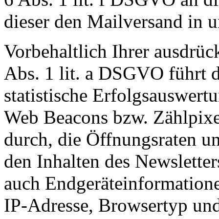
dieser den Mailversand in 
Vorbehaltlich Ihrer ausdrüc
Abs. 1 lit. a DSGVO führt d
statistische Erfolgsauswer
Web Beacons bzw. Zählpixe
durch, die Öffnungsraten un
den Inhalten des Newslette
auch Endgeräteinformatione
IP-Adresse, Browsertyp un