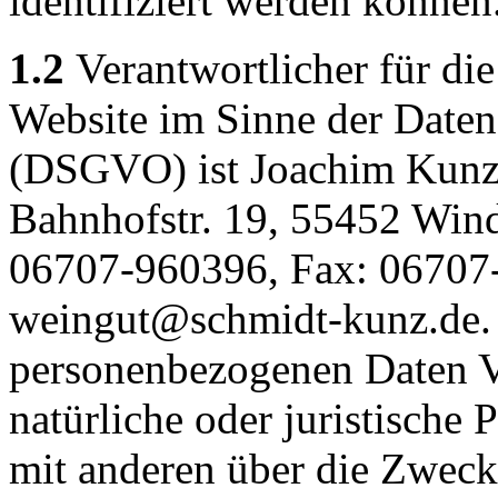
identifiziert werden können
1.2
Verantwortlicher für die
Website im Sinne der Date
(DSGVO) ist Joachim Kunz
Bahnhofstr. 19, 55452 Wind
06707-960396, Fax: 06707
weingut@schmidt-kunz.de. 
personenbezogenen Daten Ve
natürliche oder juristische 
mit anderen über die Zweck