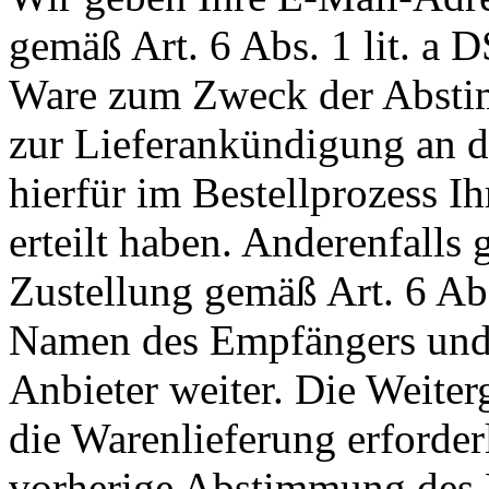
gemäß Art. 6 Abs. 1 lit. a
Ware zum Zweck der Abstim
zur Lieferankündigung an de
hierfür im Bestellprozess I
erteilt haben. Anderenfall
Zustellung gemäß Art. 6 Ab
Namen des Empfängers und 
Anbieter weiter. Die Weiterg
die Warenlieferung erforderli
vorherige Abstimmung des 