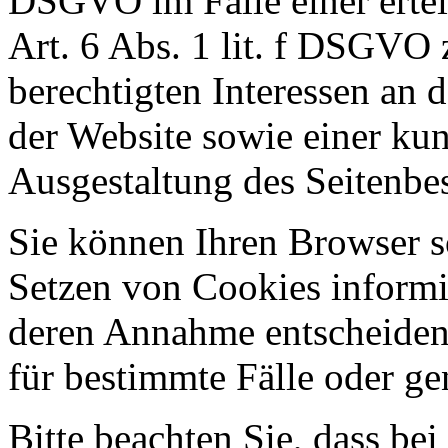
DSGVO im Falle einer ertei
Art. 6 Abs. 1 lit. f DSGVO
berechtigten Interessen an 
der Website sowie einer ku
Ausgestaltung des Seitenbe
Sie können Ihren Browser so
Setzen von Cookies informi
deren Annahme entscheiden
für bestimmte Fälle oder ge
Bitte beachten Sie, dass b