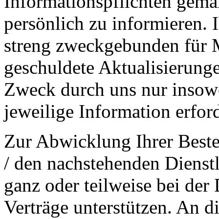
Informationspflichten gemä
persönlich zu informieren. 
streng zweckgebunden für M
geschuldete Aktualisierung
Zweck durch uns nur insowei
jeweilige Information erford
Zur Abwicklung Ihrer Beste
/ den nachstehenden Dienst
ganz oder teilweise bei de
Verträge unterstützen. An d